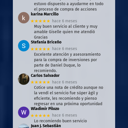
estuvo dispuesto a ayudarme en todo
el proceso de compra de acciones
karina Marcillo
★★★★★
hace 6 meses
Muy buen servicio al cliente y muy
amable Giselle quien me atendió
Gracias
Stefanía Briceño
★★★★★
hace 6 meses
Excelente atención y asesoramiento
para la compra de inversiones por
parte de Daniel Duque, lo
recomiendo.
Carlos Salvador
★★★★★
hace 6 meses
Cotice una nota de crédito aunque no
la vendí el servicio fue súper ágil y
eficiente, les recomiendo y pienso
regresar en una próxima oportunidad
Wladimir Pilozo
★★★★★
hace 6 meses
Lo recomiendo buen servicio
Juan J. Sebastián