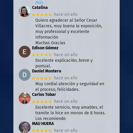
más
Catalina
★★★★★
hace un año
Quiero agradecer al Señor Cesar
Villacres, muy buena la exposición,
muy profesional y excelente
información
Muchas Gracias
Edison Gómez
★★★★★
hace un año
Excelente explicación, breve y
puntual.
Daniel Montero
★★★★★
hace un año
Muy cordial atención y seguridad en
el proceso, felicidades.
Carlos Tobar
★★★★★
hace un año
Excelente servicio, muy amables, el
tramite lo hice en menos de 8 horas.
Los recomiendo
MAU HUERA
★★★★★
hace un año