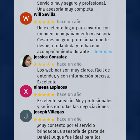
Servicio muy seguro y profesional.
Una asesoría muy completa
Will Sevilla
★★★★★
hace un año
Un excelente lugar para invertir, con
un buen acompañamiento y asesoría.
Cesar es un gran profesional que te
despeja toda duda y te hace un
acompañamiento durante
… leer más
Jessica Gonzalez
★★★★★
hace un año
Los webinar son muy claros, fácil de
entender, y con información precisa.
Excelente
Ximena Espinosa
★★★★★
hace un año
Excelente servicio. Muy profesionales
y serios en todas las negociaciones
Joseph Villegas
★★★★★
hace un año
¡Muy contento por el servicio
brindado! La asesoría de parte de
Daniel Duque fue ideal para los