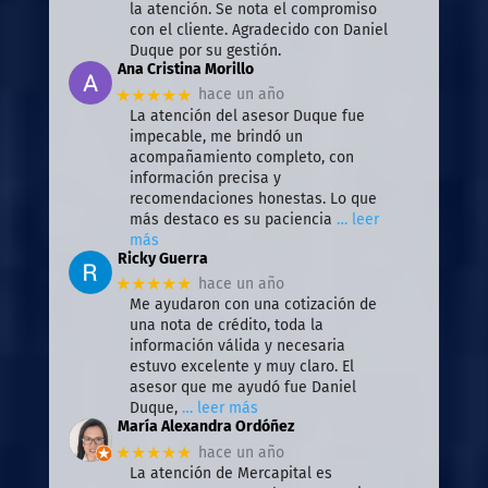
la atención. Se nota el compromiso
con el cliente. Agradecido con Daniel
Duque por su gestión.
Ana Cristina Morillo
★★★★★
hace un año
La atención del asesor Duque fue
impecable, me brindó un
acompañamiento completo, con
información precisa y
recomendaciones honestas. Lo que
más destaco es su paciencia
… leer
más
Ricky Guerra
★★★★★
hace un año
Me ayudaron con una cotización de
una nota de crédito, toda la
información válida y necesaria
estuvo excelente y muy claro. El
asesor que me ayudó fue Daniel
Duque,
… leer más
María Alexandra Ordóñez
★★★★★
hace un año
La atención de Mercapital es