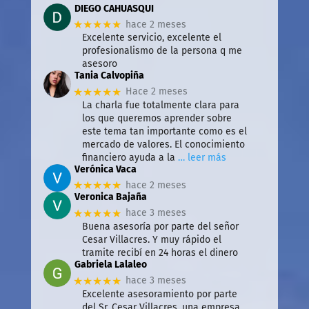
DIEGO CAHUASQUI
★★★★★
hace 2 meses
Excelente servicio, excelente el
profesionalismo de la persona q me
asesoro
Tania Calvopiña
★★★★★
Hace 2 meses
La charla fue totalmente clara para
los que queremos aprender sobre
este tema tan importante como es el
mercado de valores. El conocimiento
financiero ayuda a la
… leer más
Verónica Vaca
★★★★★
hace 2 meses
Veronica Bajaña
★★★★★
hace 3 meses
Buena asesoría por parte del señor
Cesar Villacres. Y muy rápido el
tramite recibí en 24 horas el dinero
Gabriela Lalaleo
★★★★★
hace 3 meses
Excelente asesoramiento por parte
del Sr. Cesar Villacres, una empresa