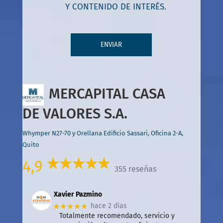
Y CONTENIDO DE INTERÉS.
MERCAPITAL CASA
DE VALORES S.A.
Whymper N27-70 y Orellana Edificio Sassari, Oficina 2-A,
Quito
4,9
355 reseñas
Xavier Pazmino
★★★★★
hace 2 días
Totalmente recomendado, servicio y