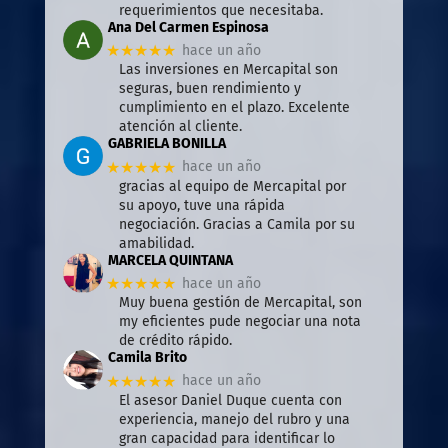
requerimientos que necesitaba.
Ana Del Carmen Espinosa
★★★★★
hace un año
Las inversiones en Mercapital son
seguras, buen rendimiento y
cumplimiento en el plazo. Excelente
atención al cliente.
GABRIELA BONILLA
★★★★★
hace un año
gracias al equipo de Mercapital por
su apoyo, tuve una rápida
negociación. Gracias a Camila por su
amabilidad.
MARCELA QUINTANA
★★★★★
hace un año
Muy buena gestión de Mercapital, son
my eficientes pude negociar una nota
de crédito rápido.
Camila Brito
★★★★★
hace un año
El asesor Daniel Duque cuenta con
experiencia, manejo del rubro y una
gran capacidad para identificar lo