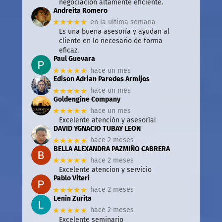
negociación altamente eficiente.
Andreita Romero
★★★★★
en la ultima semana
Es una buena asesoría y ayudan al
cliente en lo necesario de forma
eficaz.
Paul Guevara
★★★★★
hace un mes
Edison Adrian Paredes Armijos
★★★★★
hace un mes
Goldengine Company
★★★★★
hace un mes
Excelente atención y asesoría!
DAVID YGNACIO TUBAY LEON
★★★★★
hace 2 meses
BELLA ALEXANDRA PAZMIÑO CABRERA
★★★★★
hace 2 meses
Excelente atencion y servicio
Pablo Viteri
★★★★★
hace 2 meses
Lenin Zurita
★★★★★
hace 2 meses
Excelente seminario