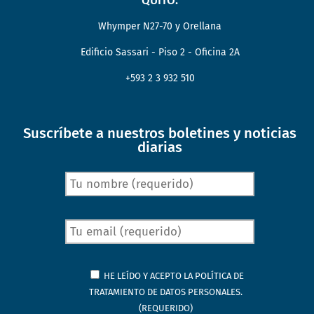
QUITO:
Whymper N27-70 y Orellana
Edificio Sassari - Piso 2 - Oficina 2A
+593 2 3 932 510
Suscríbete a nuestros boletines y noticias
diarias
HE LEÍDO Y ACEPTO LA
POLÍTICA DE
TRATAMIENTO DE DATOS PERSONALES.
(REQUERIDO)