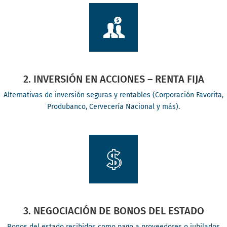
2. INVERSIÓN EN ACCIONES – RENTA FIJA
Alternativas de inversión seguras y rentables (Corporación Favorita,
Produbanco, Cervecería Nacional y más).
3. NEGOCIACIÓN DE BONOS DEL ESTADO
Bonos del estado recibidos como pago a proveedores o jubilados