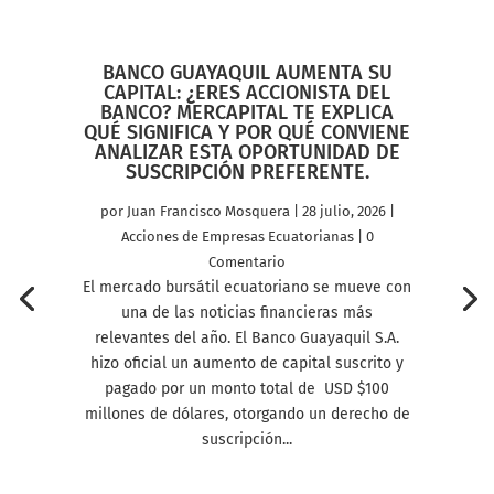
BANCO GUAYAQUIL AUMENTA SU
CAPITAL: ¿ERES ACCIONISTA DEL
BANCO? MERCAPITAL TE EXPLICA
QUÉ SIGNIFICA Y POR QUÉ CONVIENE
ANALIZAR ESTA OPORTUNIDAD DE
SUSCRIPCIÓN PREFERENTE.
por
Juan Francisco Mosquera
|
28 julio, 2026
|
Acciones de Empresas Ecuatorianas
| 0
Comentario
El mercado bursátil ecuatoriano se mueve con
una de las noticias financieras más
relevantes del año. El Banco Guayaquil S.A.
hizo oficial un aumento de capital suscrito y
pagado por un monto total de USD $100
millones de dólares, otorgando un derecho de
suscripción...