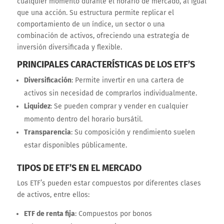
cualquier momento durante el horario de mercado, al igual
que una acción. Su estructura permite replicar el
comportamiento de un índice, un sector o una
combinación de activos, ofreciendo una estrategia de
inversión diversificada y flexible.
PRINCIPALES CARACTERÍSTICAS DE LOS ETF’S
Diversificación
: Permite invertir en una cartera de
activos sin necesidad de comprarlos individualmente.
Liquidez
: Se pueden comprar y vender en cualquier
momento dentro del horario bursátil.
Transparencia
: Su composición y rendimiento suelen
estar disponibles públicamente.
TIPOS DE ETF’S EN EL MERCADO
Los ETF’s pueden estar compuestos por diferentes clases
de activos, entre ellos:
ETF de renta fija
: Compuestos por bonos