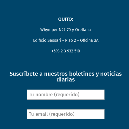
QUITO:
Whymper N27-70 y Orellana
Edificio Sassari - Piso 2 - Oficina 2A
+593 2 3 932 510
Suscríbete a nuestros boletines y noticias
diarias