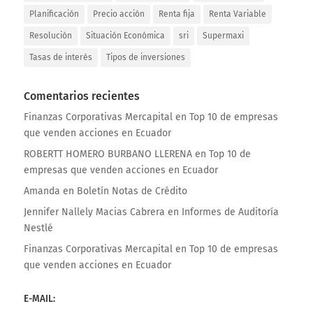
Planificación
Precio acción
Renta fija
Renta Variable
Resolución
Situación Económica
sri
Supermaxi
Tasas de interés
Tipos de inversiones
Comentarios recientes
Finanzas Corporativas Mercapital
en
Top 10 de empresas
que venden acciones en Ecuador
ROBERTT HOMERO BURBANO LLERENA
en
Top 10 de
empresas que venden acciones en Ecuador
Amanda
en
Boletín Notas de Crédito
Jennifer Nallely Macias Cabrera
en
Informes de Auditoría
Nestlé
Finanzas Corporativas Mercapital
en
Top 10 de empresas
que venden acciones en Ecuador
E-MAIL: