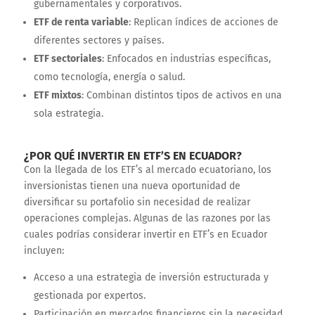
gubernamentales y corporativos.
ETF de renta variable
: Replican índices de acciones de
diferentes sectores y países.
ETF sectoriales
: Enfocados en industrias específicas,
como tecnología, energía o salud.
ETF mixtos
: Combinan distintos tipos de activos en una
sola estrategia.
¿POR QUÉ INVERTIR EN ETF’S EN ECUADOR?
Con la llegada de los ETF’s al mercado ecuatoriano, los
inversionistas tienen una nueva oportunidad de
diversificar su portafolio sin necesidad de realizar
operaciones complejas. Algunas de las razones por las
cuales podrías considerar invertir en ETF’s en Ecuador
incluyen:
Acceso a una estrategia de inversión estructurada y
gestionada por expertos.
Participación en mercados financieros sin la necesidad