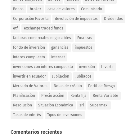
Bonos
broker
casa de valores
Comunicado
Corporación Favorita
devolución de impuestos
Dividendos
etf
exchange traded funds
facturas comerciales negociables
Finanzas
fondo de inversión
ganancias
impuestos
interes compuesto
internet
inversiones con interes compuesto
inversión
Invertir
invertir en ecuador
Jubilación
Jubilados
Mercado de Valores
Notas de crédito
Perfil de Riesgo
Planificación
Precio acción
Renta fija
Renta Variable
Resolución
Situación Económica
sri
Supermaxi
Tasas de interés
Tipos de inversiones
Comentarios recientes