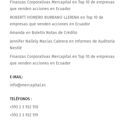
Finanzas Corporativas Mercapital
en
Top 10 de empresas
que venden acciones en Ecuador
ROBERTT HOMERO BURBANO LLERENA
en
Top 10 de
empresas que venden acciones en Ecuador
Amanda
en
Boletín Notas de Crédito
Jennifer Nallely Macias Cabrera
en
Informes de Auditoría
Nestlé
Finanzas Corporativas Mercapital
en
Top 10 de empresas
que venden acciones en Ecuador
E-MAIL:
info@mercapital.ec
TELÉFONOS :
+593 2 3 932 510
+593 2 3 932 519