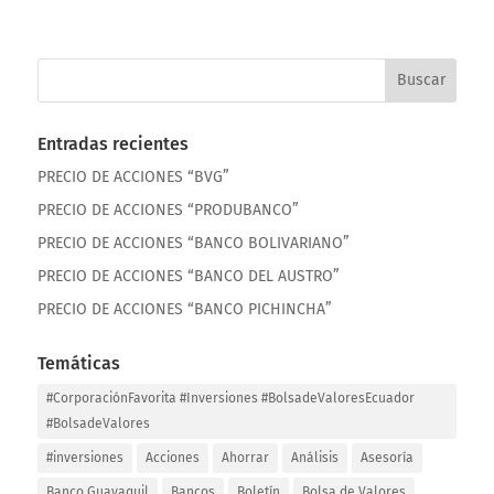
Entradas recientes
PRECIO DE ACCIONES “BVG”
PRECIO DE ACCIONES “PRODUBANCO”
PRECIO DE ACCIONES “BANCO BOLIVARIANO”
PRECIO DE ACCIONES “BANCO DEL AUSTRO”
PRECIO DE ACCIONES “BANCO PICHINCHA”
Temáticas
#CorporaciónFavorita #Inversiones #BolsadeValoresEcuador
#BolsadeValores
#inversiones
Acciones
Ahorrar
Análisis
Asesoría
Banco Guayaquil
Bancos
Boletín
Bolsa de Valores