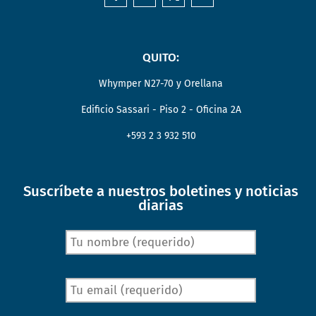
QUITO:
Whymper N27-70 y Orellana
Edificio Sassari - Piso 2 - Oficina 2A
+593 2 3 932 510
Suscríbete a nuestros boletines y noticias
diarias