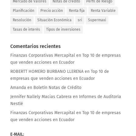
Mercado de Valores
Notas de crédito
Perfil de Riesgo
Planificación
Precio acción
Renta fija
Renta Variable
Resolución
Situación Económica
sri
Supermaxi
Tasas de interés
Tipos de inversiones
Comentarios recientes
Finanzas Corporativas Mercapital
en
Top 10 de empresas
que venden acciones en Ecuador
ROBERTT HOMERO BURBANO LLERENA
en
Top 10 de
empresas que venden acciones en Ecuador
Amanda
en
Boletín Notas de Crédito
Jennifer Nallely Macias Cabrera
en
Informes de Auditoría
Nestlé
Finanzas Corporativas Mercapital
en
Top 10 de empresas
que venden acciones en Ecuador
E-MAIL: