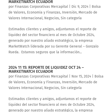
MARKETWATCH ECUADOR
por
Finanzas Corporativas Mercapital
|
Dic 9, 2024
|
Bolsa
de Valores
,
Economía y Finanzas
,
Inversión
,
Mercado de
Valores Internacional
,
Negocios
,
Sin categoría
Estimados clientes y amigos, adjuntamos el reporte de
liquidez del sector financiero al mes de Octubre 2024,
generado por nuestro aliado estratégico, la empresa
MarketWatch liderada por su Gerente General – Gonzalo
Rueda. Estamos seguros que la información...
2024 11 15: REPORTE DE LIQUIDEZ OCT 24 –
MARKETWATCH ECUADOR
por
Finanzas Corporativas Mercapital
|
Nov 15, 2024
|
Bolsa
de Valores
,
Economía y Finanzas
,
Inversión
,
Mercado de
Valores Internacional
,
Negocios
,
Sin categoría
Estimados clientes y amigos, adjuntamos el reporte de
liquidez del sector financiero al mes de Octubre 2024,
generado por nuestro aliado estratégico, la empresa