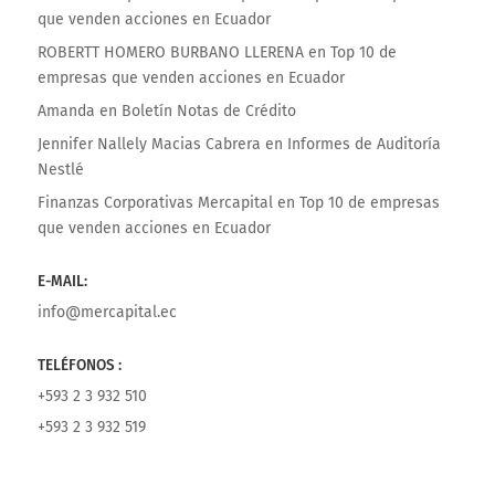
que venden acciones en Ecuador
ROBERTT HOMERO BURBANO LLERENA
en
Top 10 de
empresas que venden acciones en Ecuador
Amanda
en
Boletín Notas de Crédito
Jennifer Nallely Macias Cabrera
en
Informes de Auditoría
Nestlé
Finanzas Corporativas Mercapital
en
Top 10 de empresas
que venden acciones en Ecuador
E-MAIL:
info@mercapital.ec
TELÉFONOS :
+593 2 3 932 510
+593 2 3 932 519