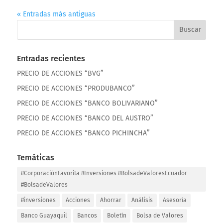
« Entradas más antiguas
Entradas recientes
PRECIO DE ACCIONES “BVG”
PRECIO DE ACCIONES “PRODUBANCO”
PRECIO DE ACCIONES “BANCO BOLIVARIANO”
PRECIO DE ACCIONES “BANCO DEL AUSTRO”
PRECIO DE ACCIONES “BANCO PICHINCHA”
Temáticas
#CorporaciónFavorita #Inversiones #BolsadeValoresEcuador
#BolsadeValores
#inversiones
Acciones
Ahorrar
Análisis
Asesoría
Banco Guayaquil
Bancos
Boletín
Bolsa de Valores