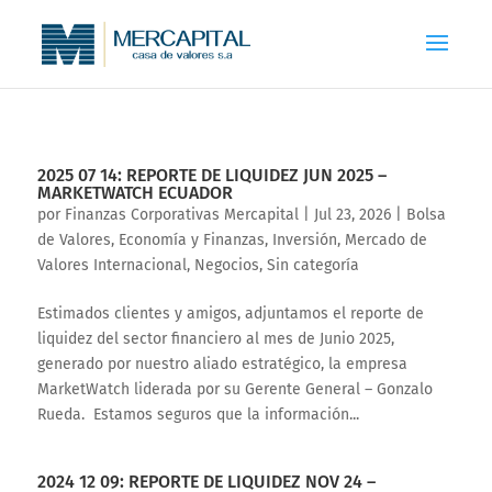
2025 07 14: REPORTE DE LIQUIDEZ JUN 2025 –
MARKETWATCH ECUADOR
por
Finanzas Corporativas Mercapital
|
Jul 23, 2026
|
Bolsa
de Valores
,
Economía y Finanzas
,
Inversión
,
Mercado de
Valores Internacional
,
Negocios
,
Sin categoría
Estimados clientes y amigos, adjuntamos el reporte de
liquidez del sector financiero al mes de Junio 2025,
generado por nuestro aliado estratégico, la empresa
MarketWatch liderada por su Gerente General – Gonzalo
Rueda. Estamos seguros que la información...
2024 12 09: REPORTE DE LIQUIDEZ NOV 24 –