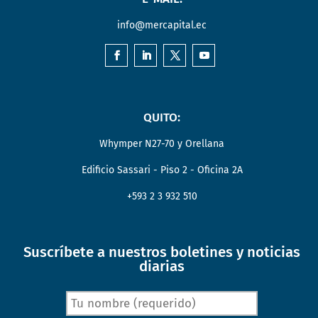
info@mercapital.ec
QUITO:
Whymper N27-70 y Orellana
Edificio Sassari - Piso 2 - Oficina 2A
+593 2 3 932 510
Suscríbete a nuestros boletines y noticias
diarias