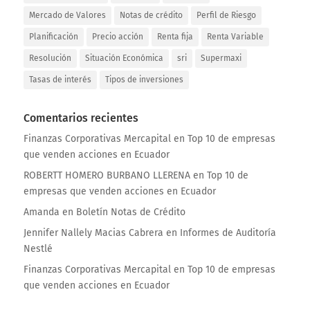
Mercado de Valores
Notas de crédito
Perfil de Riesgo
Planificación
Precio acción
Renta fija
Renta Variable
Resolución
Situación Económica
sri
Supermaxi
Tasas de interés
Tipos de inversiones
Comentarios recientes
Finanzas Corporativas Mercapital
en
Top 10 de empresas
que venden acciones en Ecuador
ROBERTT HOMERO BURBANO LLERENA
en
Top 10 de
empresas que venden acciones en Ecuador
Amanda
en
Boletín Notas de Crédito
Jennifer Nallely Macias Cabrera
en
Informes de Auditoría
Nestlé
Finanzas Corporativas Mercapital
en
Top 10 de empresas
que venden acciones en Ecuador