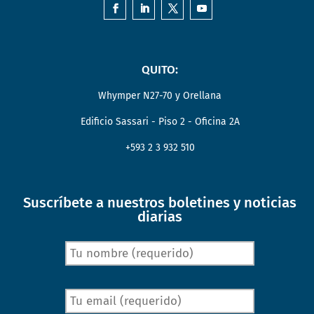
QUITO:
Whymper N27-70 y Orellana
Edificio Sassari - Piso 2 - Oficina 2A
+593 2 3 932 510
Suscríbete a nuestros boletines y noticias
diarias