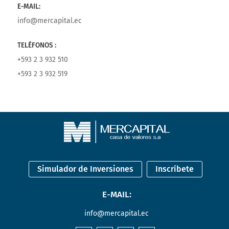
E-MAIL:
info@mercapital.ec
TELÉFONOS :
+593 2 3 932 510
+593 2 3 932 519
Simulador de Inversiones
Inscríbete
E-MAIL:
info@mercapital.ec