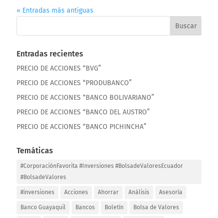
« Entradas más antiguas
Entradas recientes
PRECIO DE ACCIONES “BVG”
PRECIO DE ACCIONES “PRODUBANCO”
PRECIO DE ACCIONES “BANCO BOLIVARIANO”
PRECIO DE ACCIONES “BANCO DEL AUSTRO”
PRECIO DE ACCIONES “BANCO PICHINCHA”
Temáticas
#CorporaciónFavorita #Inversiones #BolsadeValoresEcuador
#BolsadeValores
#inversiones
Acciones
Ahorrar
Análisis
Asesoría
Banco Guayaquil
Bancos
Boletín
Bolsa de Valores