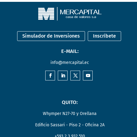
Simulador de Inversiones
Inscríbete
E-MAIL:
info@mercapital.ec
QUITO:
Whymper N27-70 y Orellana
Edificio Sassari - Piso 2 - Oficina 2A
+593 2 3 932 510