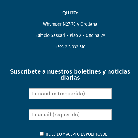
QUITO:
Whymper N27-70 y Orellana
Edificio Sassari - Piso 2 - Oficina 2A
+593 2 3 932 510
Suscríbete a nuestros boletines y noticias
diarias
HE LEÍDO Y ACEPTO LA
POLÍTICA DE