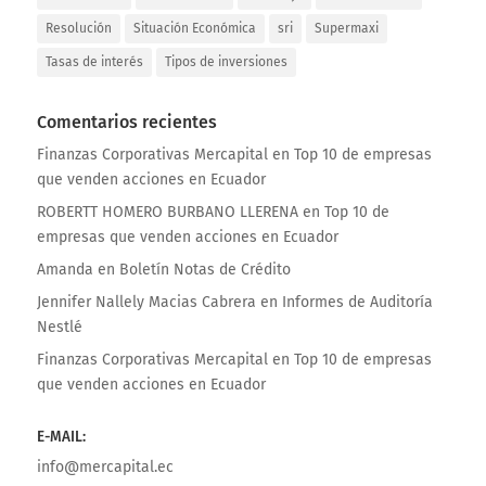
Resolución
Situación Económica
sri
Supermaxi
Tasas de interés
Tipos de inversiones
Comentarios recientes
Finanzas Corporativas Mercapital
en
Top 10 de empresas
que venden acciones en Ecuador
ROBERTT HOMERO BURBANO LLERENA
en
Top 10 de
empresas que venden acciones en Ecuador
Amanda
en
Boletín Notas de Crédito
Jennifer Nallely Macias Cabrera
en
Informes de Auditoría
Nestlé
Finanzas Corporativas Mercapital
en
Top 10 de empresas
que venden acciones en Ecuador
E-MAIL:
info@mercapital.ec