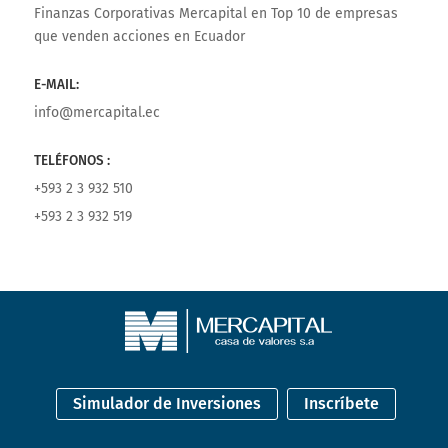
Finanzas Corporativas Mercapital
en
Top 10 de empresas
que venden acciones en Ecuador
E-MAIL:
info@mercapital.ec
TELÉFONOS :
+593 2 3 932 510
+593 2 3 932 519
Simulador de Inversiones
Inscríbete