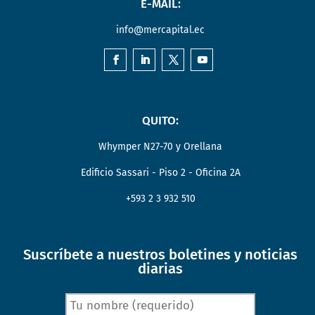
E-MAIL:
info@mercapital.ec
QUITO:
Whymper N27-70 y Orellana
Edificio Sassari - Piso 2 - Oficina 2A
+593 2 3 932 510
Suscríbete a nuestros boletines y noticias
diarias