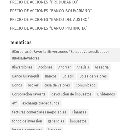
PRECIO DE ACCIONES “PRODUBANCO”
PRECIO DE ACCIONES “BANCO BOLIVARIANO”
PRECIO DE ACCIONES “BANCO DEL AUSTRO”
PRECIO DE ACCIONES “BANCO PICHINCHA”
Temáticas
#CorporaciónFavorita #Inversiones #BolsadeValoresEcuador
#BolsadeValores
#inversiones
Acciones
Ahorrar
Análisis
Asesoría
Banco Guayaquil
Bancos
Boletín
Bolsa de Valores
Bonos
broker
casa de valores
Comunicado
Corporación Favorita
devolución de impuestos
Dividendos
etf
exchange traded funds
facturas comerciales negociables
Finanzas
fondo de inversión
ganancias
impuestos