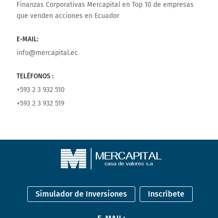
Finanzas Corporativas Mercapital
en
Top 10 de empresas
que venden acciones en Ecuador
E-MAIL:
info@mercapital.ec
TELÉFONOS :
+593 2 3 932 510
+593 2 3 932 519
Simulador de Inversiones
Inscríbete