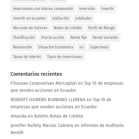
inversiones con interes compuesto
inversión
Invertir
invertir en ecuador
Jubilación
Jubilados
Mercado de Valores
Notas de crédito
Perfil de Riesgo
Planificación
Precio acción
Renta fija
Renta Variable
Resolución
Situación Económica
sri
Supermaxi
Tasas de interés
Tipos de inversiones
Comentarios recientes
Finanzas Corporativas Mercapital
en
Top 10 de empresas
que venden acciones en Ecuador
ROBERTT HOMERO BURBANO LLERENA
en
Top 10 de
empresas que venden acciones en Ecuador
Amanda
en
Boletín Notas de Crédito
Jennifer Nallely Macias Cabrera
en
Informes de Auditoría
Nestlé