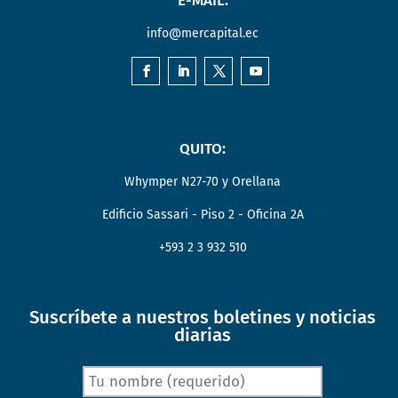
E-MAIL:
info@mercapital.ec
QUITO:
Whymper N27-70 y Orellana
Edificio Sassari - Piso 2 - Oficina 2A
+593 2 3 932 510
Suscríbete a nuestros boletines y noticias
diarias