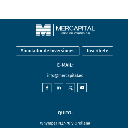
Simulador de Inversiones
Inscríbete
E-MAIL:
info@mercapital.ec
QUITO:
Whymper N27-70 y Orellana