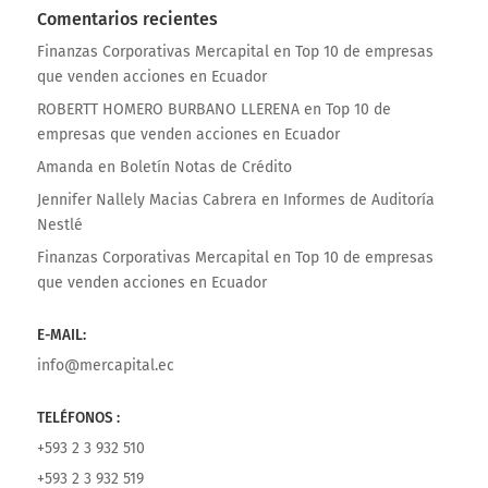
Comentarios recientes
Finanzas Corporativas Mercapital
en
Top 10 de empresas
que venden acciones en Ecuador
ROBERTT HOMERO BURBANO LLERENA
en
Top 10 de
empresas que venden acciones en Ecuador
Amanda
en
Boletín Notas de Crédito
Jennifer Nallely Macias Cabrera
en
Informes de Auditoría
Nestlé
Finanzas Corporativas Mercapital
en
Top 10 de empresas
que venden acciones en Ecuador
E-MAIL:
info@mercapital.ec
TELÉFONOS :
+593 2 3 932 510
+593 2 3 932 519