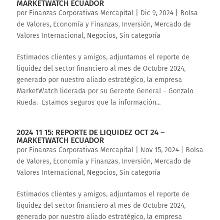
MARKETWATCH ECUADOR
por
Finanzas Corporativas Mercapital
|
Dic 9, 2024
|
Bolsa
de Valores
,
Economía y Finanzas
,
Inversión
,
Mercado de
Valores Internacional
,
Negocios
,
Sin categoría
Estimados clientes y amigos, adjuntamos el reporte de
liquidez del sector financiero al mes de Octubre 2024,
generado por nuestro aliado estratégico, la empresa
MarketWatch liderada por su Gerente General – Gonzalo
Rueda. Estamos seguros que la información...
2024 11 15: REPORTE DE LIQUIDEZ OCT 24 –
MARKETWATCH ECUADOR
por
Finanzas Corporativas Mercapital
|
Nov 15, 2024
|
Bolsa
de Valores
,
Economía y Finanzas
,
Inversión
,
Mercado de
Valores Internacional
,
Negocios
,
Sin categoría
Estimados clientes y amigos, adjuntamos el reporte de
liquidez del sector financiero al mes de Octubre 2024,
generado por nuestro aliado estratégico, la empresa