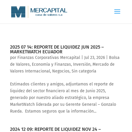
2025 07 14: REPORTE DE LIQUIDEZ JUN 2025 –
MARKETWATCH ECUADOR
por
Finanzas Corporativas Mercapital
|
Jul 23, 2026
|
Bolsa
de Valores
,
Economía y Finanzas
,
Inversión
,
Mercado de
Valores Internacional
,
Negocios
,
Sin categoría
Estimados clientes y amigos, adjuntamos el reporte de
liquidez del sector financiero al mes de Junio 2025,
generado por nuestro aliado estratégico, la empresa
MarketWatch liderada por su Gerente General – Gonzalo
Rueda. Estamos seguros que la información...
2024 12 09: REPORTE DE LIQUIDEZ NOV 24 –