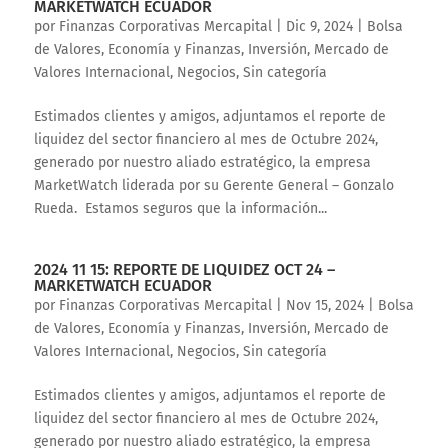
MARKETWATCH ECUADOR
por
Finanzas Corporativas Mercapital
|
Dic 9, 2024
|
Bolsa
de Valores
,
Economía y Finanzas
,
Inversión
,
Mercado de
Valores Internacional
,
Negocios
,
Sin categoría
Estimados clientes y amigos, adjuntamos el reporte de
liquidez del sector financiero al mes de Octubre 2024,
generado por nuestro aliado estratégico, la empresa
MarketWatch liderada por su Gerente General – Gonzalo
Rueda. Estamos seguros que la información...
2024 11 15: REPORTE DE LIQUIDEZ OCT 24 –
MARKETWATCH ECUADOR
por
Finanzas Corporativas Mercapital
|
Nov 15, 2024
|
Bolsa
de Valores
,
Economía y Finanzas
,
Inversión
,
Mercado de
Valores Internacional
,
Negocios
,
Sin categoría
Estimados clientes y amigos, adjuntamos el reporte de
liquidez del sector financiero al mes de Octubre 2024,
generado por nuestro aliado estratégico, la empresa