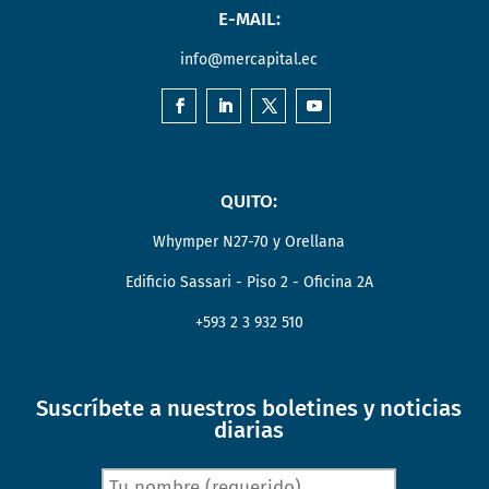
E-MAIL:
info@mercapital.ec
QUITO:
Whymper N27-70 y Orellana
Edificio Sassari - Piso 2 - Oficina 2A
+593 2 3 932 510
Suscríbete a nuestros boletines y noticias
diarias