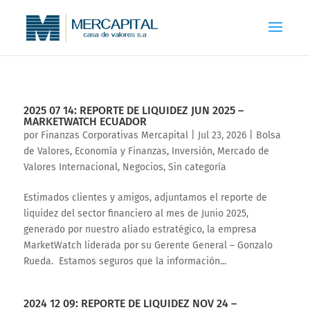
2025 07 14: REPORTE DE LIQUIDEZ JUN 2025 –
MARKETWATCH ECUADOR
por
Finanzas Corporativas Mercapital
|
Jul 23, 2026
|
Bolsa
de Valores
,
Economía y Finanzas
,
Inversión
,
Mercado de
Valores Internacional
,
Negocios
,
Sin categoría
Estimados clientes y amigos, adjuntamos el reporte de
liquidez del sector financiero al mes de Junio 2025,
generado por nuestro aliado estratégico, la empresa
MarketWatch liderada por su Gerente General – Gonzalo
Rueda. Estamos seguros que la información...
2024 12 09: REPORTE DE LIQUIDEZ NOV 24 –