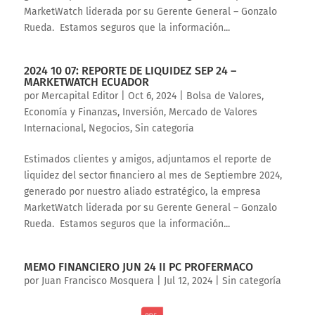
MarketWatch liderada por su Gerente General – Gonzalo
Rueda. Estamos seguros que la información...
2024 10 07: REPORTE DE LIQUIDEZ SEP 24 –
MARKETWATCH ECUADOR
por
Mercapital Editor
|
Oct 6, 2024
|
Bolsa de Valores
,
Economía y Finanzas
,
Inversión
,
Mercado de Valores
Internacional
,
Negocios
,
Sin categoría
Estimados clientes y amigos, adjuntamos el reporte de
liquidez del sector financiero al mes de Septiembre 2024,
generado por nuestro aliado estratégico, la empresa
MarketWatch liderada por su Gerente General – Gonzalo
Rueda. Estamos seguros que la información...
MEMO FINANCIERO JUN 24 II PC PROFERMACO
por
Juan Francisco Mosquera
|
Jul 12, 2024
|
Sin categoría