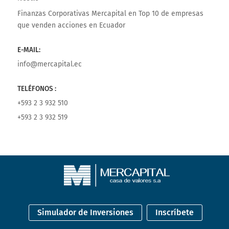
Finanzas Corporativas Mercapital
en
Top 10 de empresas
que venden acciones en Ecuador
E-MAIL:
info@mercapital.ec
TELÉFONOS :
+593 2 3 932 510
+593 2 3 932 519
Simulador de Inversiones
Inscríbete