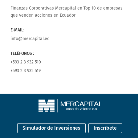
Finanzas Corporativas Mercapital
en
Top 10 de empresas
que venden acciones en Ecuador
E-MAIL:
info@mercapital.ec
TELÉFONOS :
+593 2 3 932 510
+593 2 3 932 519
Simulador de Inversiones
Inscríbete