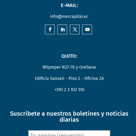
E-MAIL:
info@mercapital.ec
QUITO:
Whymper N27-70 y Orellana
Edificio Sassari - Piso 2 - Oficina 2A
+593 2 3 932 510
Suscríbete a nuestros boletines y noticias
diarias