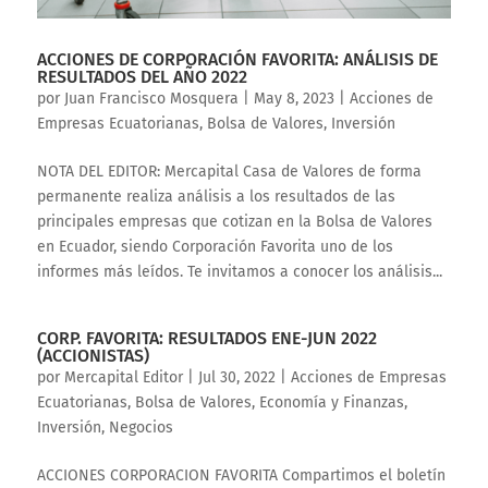
ACCIONES DE CORPORACIÓN FAVORITA: ANÁLISIS DE
RESULTADOS DEL AÑO 2022
por
Juan Francisco Mosquera
|
May 8, 2023
|
Acciones de
Empresas Ecuatorianas
,
Bolsa de Valores
,
Inversión
NOTA DEL EDITOR: Mercapital Casa de Valores de forma
permanente realiza análisis a los resultados de las
principales empresas que cotizan en la Bolsa de Valores
en Ecuador, siendo Corporación Favorita uno de los
informes más leídos. Te invitamos a conocer los análisis...
CORP. FAVORITA: RESULTADOS ENE-JUN 2022
(ACCIONISTAS)
por
Mercapital Editor
|
Jul 30, 2022
|
Acciones de Empresas
Ecuatorianas
,
Bolsa de Valores
,
Economía y Finanzas
,
Inversión
,
Negocios
ACCIONES CORPORACION FAVORITA Compartimos el boletín