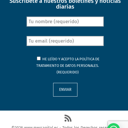
Suscríbete a nuestros boletines y noticias
diarias
HE LEÍDO Y ACEPTO LA
POLÍTICA DE
TRATAMIENTO DE DATOS PERSONALES.
(REQUERIDO)
©2026 www.mercapital.ec - Todos los Derechos reservados