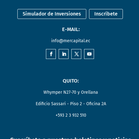
Simulador de Inversiones
Inscríbete
E-MAIL:
info@mercapital.ec
QUITO:
Whymper N27-70 y Orellana
Edificio Sassari - Piso 2 - Oficina 2A
+593 2 3 932 510