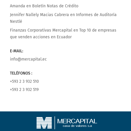
Amanda
en
Boletín Notas de Crédito
Jennifer Nallely Macias Cabrera
en
Informes de Auditoría
Nestlé
Finanzas Corporativas Mercapital
en
Top 10 de empresas
que venden acciones en Ecuador
E-MAIL:
info@mercapital.ec
TELÉFONOS :
+593 2 3 932 510
+593 2 3 932 519