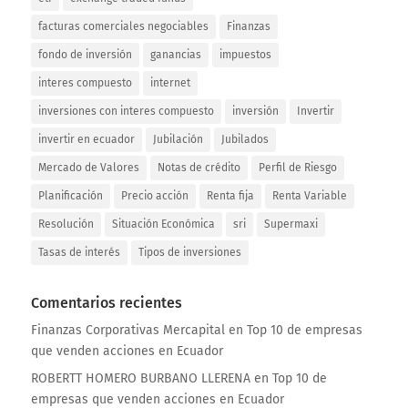
facturas comerciales negociables
Finanzas
fondo de inversión
ganancias
impuestos
interes compuesto
internet
inversiones con interes compuesto
inversión
Invertir
invertir en ecuador
Jubilación
Jubilados
Mercado de Valores
Notas de crédito
Perfil de Riesgo
Planificación
Precio acción
Renta fija
Renta Variable
Resolución
Situación Económica
sri
Supermaxi
Tasas de interés
Tipos de inversiones
Comentarios recientes
Finanzas Corporativas Mercapital
en
Top 10 de empresas
que venden acciones en Ecuador
ROBERTT HOMERO BURBANO LLERENA
en
Top 10 de
empresas que venden acciones en Ecuador