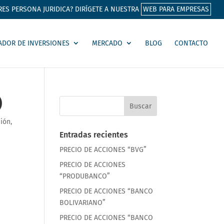
RES PERSONA JURIDICA? DIRÍGETE A NUESTRA
WEB PARA EMPRESAS
ADOR DE INVERSIONES
MERCADO
BLOG
CONTACTO
)
sión
,
Entradas recientes
PRECIO DE ACCIONES “BVG”
PRECIO DE ACCIONES
“PRODUBANCO”
PRECIO DE ACCIONES “BANCO
BOLIVARIANO”
PRECIO DE ACCIONES “BANCO