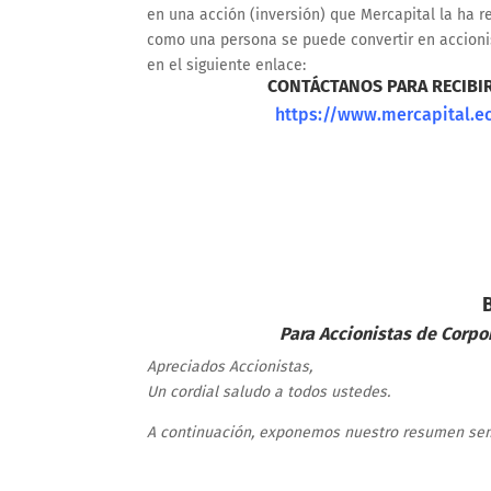
en una acción (inversión) que Mercapital la ha 
como una persona se puede convertir en accionis
en el siguiente enlace:
CONTÁCTANOS PARA RECIBI
https://www.mercapital.ec/
Para Accionistas de Corpor
Apreciados Accionistas,
Un cordial saludo a todos ustedes.
A continuación, exponemos nuestro resumen seme