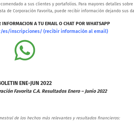
recomendado a sus clientes y portafolios. Para mayores detalles sobre
ta de Corporación Favorita, puede recibir información dejando sus d
R INFORMACION A TU EMAIL O CHAT POR WHATSAPP
es/inscripciones/ (recibir información al email)
BOLETIN ENE-JUN 2022
ación Favorita C.A. Resultados Enero – Junio 2022
stral de los hechos más relevantes y resultados financieros: