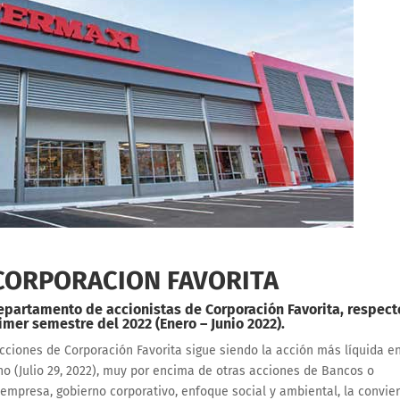
CORPORACION FAVORITA
epartamento de accionistas de Corporación Favorita, respect
imer semestre del 2022 (Enero – Junio 2022).
cciones de Corporación Favorita sigue siendo la acción más líquida e
no (Julio 29, 2022), muy por encima de otras acciones de Bancos o
empresa, gobierno corporativo, enfoque social y ambiental, la convie