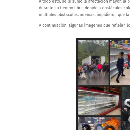
A todo esto, se le sumó la afectación mayor: la 
durante su tiempo libre, debido a obstáculos co
múltiples obstáculos, además, impidieron que l
A continuación, algunas imágenes que reflejan lo