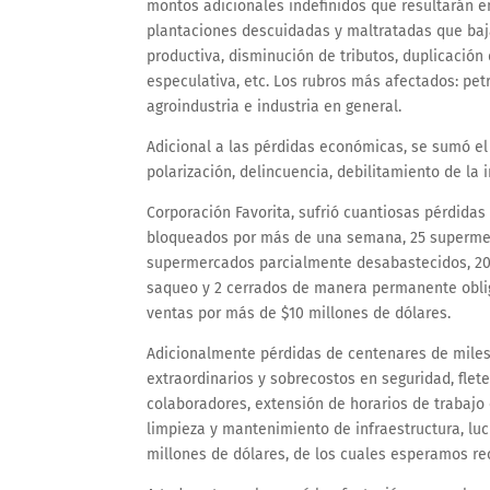
montos adicionales indefinidos que resultarán e
plantaciones descuidadas y maltratadas que bajara
productiva, disminución de tributos, duplicación d
especulativa, etc. Los rubros más afectados: petro
agroindustria e industria en general.
Adicional a las pérdidas económicas, se sumó e
polarización, delincuencia, debilitamiento de la i
Corporación Favorita, sufrió cuantiosas pérdid
bloqueados por más de una semana, 25 supermer
supermercados parcialmente desabastecidos, 20
saqueo y 2 cerrados de manera permanente oblig
ventas por más de $10 millones de dólares.
Adicionalmente pérdidas de centenares de miles
extraordinarios y sobrecostos en seguridad, flete
colaboradores, extensión de horarios de trabaj
limpieza y mantenimiento de infraestructura, luc
millones de dólares, de los cuales esperamos re