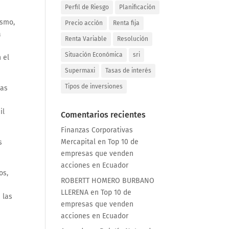
Perfil de Riesgo
Planificación
ismo,
Precio acción
Renta fija
a
Renta Variable
Resolución
s
Situación Económica
sri
 el
Supermaxi
Tasas de interés
Tipos de inversiones
ias
il
Comentarios recientes
Finanzas Corporativas
Mercapital
en
Top 10 de
s
empresas que venden
acciones en Ecuador
os,
ROBERTT HOMERO BURBANO
LLERENA
en
Top 10 de
 las
empresas que venden
acciones en Ecuador