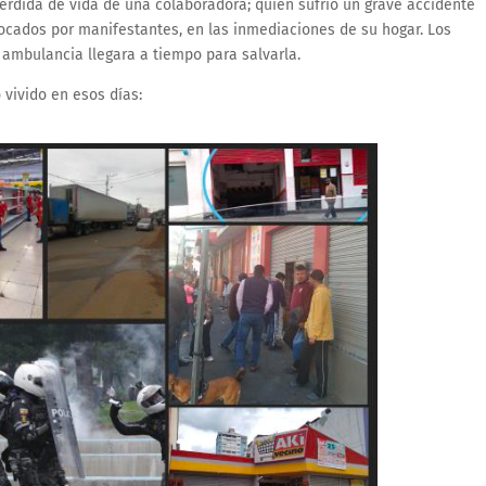
pérdida de vida de una colaboradora; quien sufrió un grave accidente
locados por manifestantes, en las inmediaciones de su hogar. Los
a ambulancia llegara a tiempo para salvarla.
 vivido en esos días: