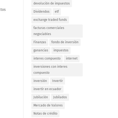
devolución de impuestos
atos
Dividendos
etf
exchange traded funds
facturas comerciales
negociables
Finanzas
fondo de inversión
ganancias
impuestos
interes compuesto
internet
inversiones con interes
compuesto
inversión
Invertir
invertir en ecuador
Jubilación
Jubilados
Mercado de Valores
Notas de crédito