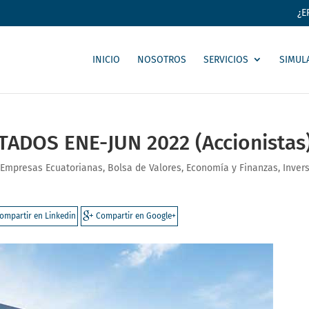
¿E
INICIO
NOSOTROS
SERVICIOS
SIMUL
TADOS ENE-JUN 2022 (Accionistas
 Empresas Ecuatorianas
,
Bolsa de Valores
,
Economía y Finanzas
,
Inver
ompartir en Linkedin
Compartir en Google+