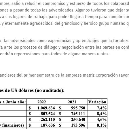
mpre, salió a relucir el compromiso y esfuerzo de todos los colabora
ones a pesar de todas las adversidades. Algunos tuvieron que dejar s
s a sus lugares de trabajo, para poder llegar a tiempo para cumplir co
os, y eternamente agradecidos, del grandioso y heroico grupo humano 
mar las adversidades como experiencias y aprendizajes que la fortalez
ia ante los procesos de diálogo y negociación entre las partes en conf
tendrán repercusiones para todos de alguna manera u otra.
nancieros del primer semestre de la empresa matriz Corporación Favor