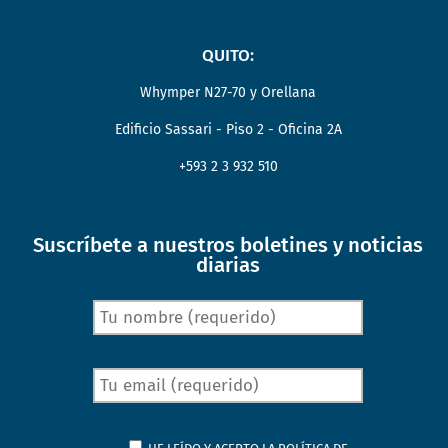
QUITO:
Whymper N27-70 y Orellana
Edificio Sassari - Piso 2 - Oficina 2A
+593 2 3 932 510
Suscríbete a nuestros boletines y noticias
diarias