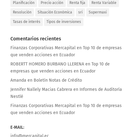
Planificación
Precio acción
Renta fija
Renta Variable
Resolución
Situación Económica
sri
Supermaxi
Tasas de interés
Tipos de inversiones
Comentarios recientes
Finanzas Corporativas Mercapital
en
Top 10 de empresas
que venden acciones en Ecuador
ROBERTT HOMERO BURBANO LLERENA
en
Top 10 de
empresas que venden acciones en Ecuador
Amanda
en
Boletín Notas de Crédito
Jennifer Nallely Macias Cabrera
en
Informes de Auditoría
Nestlé
Finanzas Corporativas Mercapital
en
Top 10 de empresas
que venden acciones en Ecuador
E-MAIL:
info@mercapital.ec