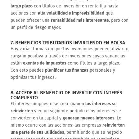
largo plazo
con títulos de inversión en renta fija hasta
acciones con
alta volatilidad e imprevisibilidad
que
pueden ofrecer una
rentabilidad más interesante
, pero con
un perfil de riesgo mayor.
7. BENEFICIOS TRIBUTARIOS INVIRTIENDO EN BOLSA
Hay varias formas en que tus inversiones pueden aliviar tu
carga impositiva a través de inversiones cuyas ganancias
están
exentas de impuestos
como títulos a largo plazo.
Con esto puedes
planificar tus finanzas
personales y
optimizar tus ingresos.
8. ACCEDE AL BENEFICIO DE INVERTIR CON INTERÉS
COMPUESTO
El interés compuesto se crea cuando
los intereses se
reinvierten
y en un siguiente período esos intereses se
convierten en tu capital y
generan nuevos intereses
. Lo
mismo ocurre con las acciones: las empresas
reinvierten
una parte de sus utilidades
, permitiendo que su negocio