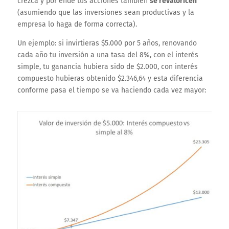
crezca y por ende tus acciones también
se revaloricen
(asumiendo que las inversiones sean productivas y la
empresa lo haga de forma correcta).
Un ejemplo: si invirtieras $5.000 por 5 años, renovando
cada año tu inversión a una tasa del 8%, con el interés
simple, tu ganancia hubiera sido de $2.000, con interés
compuesto hubieras obtenido $2.346,64 y esta diferencia
conforme pasa el tiempo se va haciendo cada vez mayor: