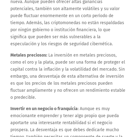
nueva. Aunque pueden ofrecer altas ganancias
potenciales, también son altamente volátiles y su valor
puede fluctuar enormemente en un corto período de
tiempo. Además, las criptomonedas no están respaldadas
por ningún gobierno o institución financiera, lo que
significa que pueden ser más vulnerables a la
especulación y los riesgos de seguridad cibernética.
Metales preciosos:
La inversión en metales preciosos,
como el oro y la plata, puede ser una forma de proteger el
capital contra la inflación y la volatilidad del mercado. Sin
embargo, una desventaja de esta alternativa de inversión
es que los precios de los metales preciosos pueden
fluctuar ampliamente y no ofrecen un rendimiento estable
o predecible.
Invertir en un negocio o franquicia
: Aunque es muy
emocionante emprender y tener algo propio que pueda
aportarte una interesante rentabilidad si el negocio
prospera. La desventaja es que debes dedicarle mucho
tiempo, también necesitas un componente de suerte y la