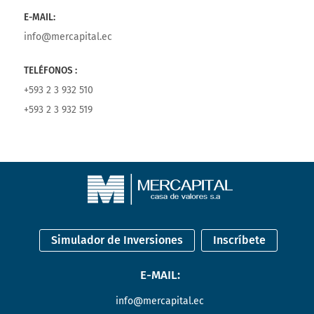
E-MAIL:
info@mercapital.ec
TELÉFONOS :
+593 2 3 932 510
+593 2 3 932 519
Simulador de Inversiones
Inscríbete
E-MAIL:
info@mercapital.ec