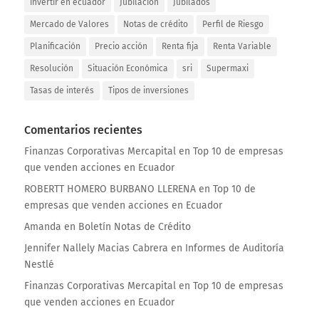
invertir en ecuador
Jubilación
Jubilados
Mercado de Valores
Notas de crédito
Perfil de Riesgo
Planificación
Precio acción
Renta fija
Renta Variable
Resolución
Situación Económica
sri
Supermaxi
Tasas de interés
Tipos de inversiones
Comentarios recientes
Finanzas Corporativas Mercapital
en
Top 10 de empresas
que venden acciones en Ecuador
ROBERTT HOMERO BURBANO LLERENA
en
Top 10 de
empresas que venden acciones en Ecuador
Amanda
en
Boletín Notas de Crédito
Jennifer Nallely Macias Cabrera
en
Informes de Auditoría
Nestlé
Finanzas Corporativas Mercapital
en
Top 10 de empresas
que venden acciones en Ecuador