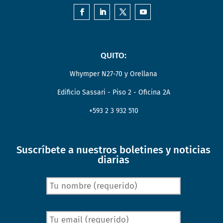
QUITO:
Whymper N27-70 y Orellana
Edificio Sassari - Piso 2 - Oficina 2A
+593 2 3 932 510
Suscríbete a nuestros boletines y noticias
diarias