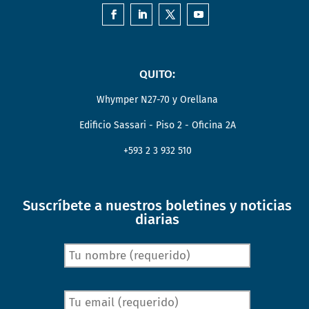
QUITO:
Whymper N27-70 y Orellana
Edificio Sassari - Piso 2 - Oficina 2A
+593 2 3 932 510
Suscríbete a nuestros boletines y noticias
diarias