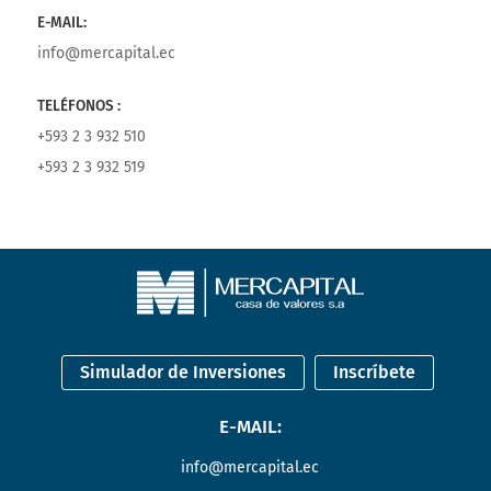
E-MAIL:
info@mercapital.ec
TELÉFONOS :
+593 2 3 932 510
+593 2 3 932 519
Simulador de Inversiones
Inscríbete
E-MAIL:
info@mercapital.ec