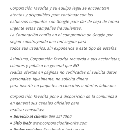
Corporación Favorita y su equipo legal se encuentran
atentos y disponibles para continuar con los
esfuerzos conjuntos con Google para dar de baja de forma
urgente estas campañas fraudulentas.
La Corporación confía en el compromiso de Google por
seguir construyendo una red segura para
todos sus usuarios, sin exponerlos a este tipo de estafas.
Asimismo, Corporación Favorita recuerda a sus accionistas,
clientes y público en general que NO
realiza ofertas en páginas no verificadas ni solicita datos
personales. Igualmente, no solicita dinero
para invertir en paquetes accionarios u ofertas laborales.
Corporación Favorita pone a disposición de la comunidad
en general sus canales oficiales para
realizar consultas:
●
Servicio al cliente:
099 551 7000
●
Sitio Web:
www.corporacionfavorita.com
●
Redes sociales:
Facebook e Instagram