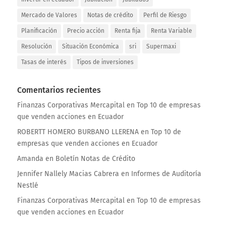
Mercado de Valores
Notas de crédito
Perfil de Riesgo
Planificación
Precio acción
Renta fija
Renta Variable
Resolución
Situación Económica
sri
Supermaxi
Tasas de interés
Tipos de inversiones
Comentarios recientes
Finanzas Corporativas Mercapital
en
Top 10 de empresas
que venden acciones en Ecuador
ROBERTT HOMERO BURBANO LLERENA
en
Top 10 de
empresas que venden acciones en Ecuador
Amanda
en
Boletín Notas de Crédito
Jennifer Nallely Macias Cabrera
en
Informes de Auditoría
Nestlé
Finanzas Corporativas Mercapital
en
Top 10 de empresas
que venden acciones en Ecuador