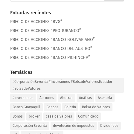
Entradas recientes
PRECIO DE ACCIONES “BVG”
PRECIO DE ACCIONES “PRODUBANCO”
PRECIO DE ACCIONES “BANCO BOLIVARIANO”
PRECIO DE ACCIONES “BANCO DEL AUSTRO”
PRECIO DE ACCIONES “BANCO PICHINCHA”
Temáticas
#CorporaciónFavorita #Inversiones #BolsadeValoresEcuador
#BolsadeValores
#inversiones
Acciones
Ahorrar
Análisis
Asesoría
Banco Guayaquil
Bancos
Boletín
Bolsa de Valores
Bonos
broker
casa de valores
Comunicado
Corporación Favorita
devolución de impuestos
Dividendos