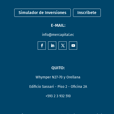
Simulador de Inversiones
Inscríbete
E-MAIL:
info@mercapital.ec
QUITO:
Whymper N27-70 y Orellana
Edificio Sassari - Piso 2 - Oficina 2A
+593 2 3 932 510