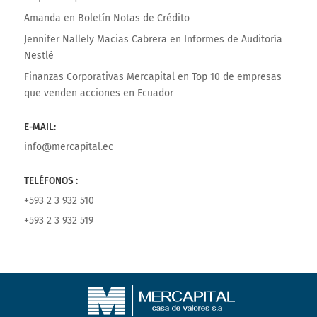
Amanda
en
Boletín Notas de Crédito
Jennifer Nallely Macias Cabrera
en
Informes de Auditoría
Nestlé
Finanzas Corporativas Mercapital
en
Top 10 de empresas
que venden acciones en Ecuador
E-MAIL:
info@mercapital.ec
TELÉFONOS :
+593 2 3 932 510
+593 2 3 932 519