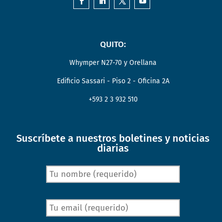
QUITO:
Whymper N27-70 y Orellana
Edificio Sassari - Piso 2 - Oficina 2A
+593 2 3 932 510
Suscríbete a nuestros boletines y noticias
diarias