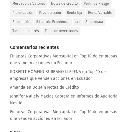
Mercado de Valores
Notas de crédito
Perfil de Riesgo
Planificación
Precio acción
Renta fija
Renta Variable
Resolución
Situación Económica
sri
Supermaxi
Tasas de interés
Tipos de inversiones
Comentarios recientes
Finanzas Corporativas Mercapital
en
Top 10 de empresas
que venden acciones en Ecuador
ROBERTT HOMERO BURBANO LLERENA
en
Top 10 de
empresas que venden acciones en Ecuador
Amanda
en
Boletín Notas de Crédito
Jennifer Nallely Macias Cabrera
en
Informes de Auditoría
Nestlé
Finanzas Corporativas Mercapital
en
Top 10 de empresas
que venden acciones en Ecuador