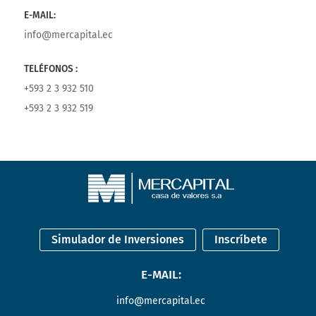
E-MAIL:
info@mercapital.ec
TELÉFONOS :
+593 2 3 932 510
+593 2 3 932 519
Simulador de Inversiones
Inscríbete
E-MAIL:
info@mercapital.ec