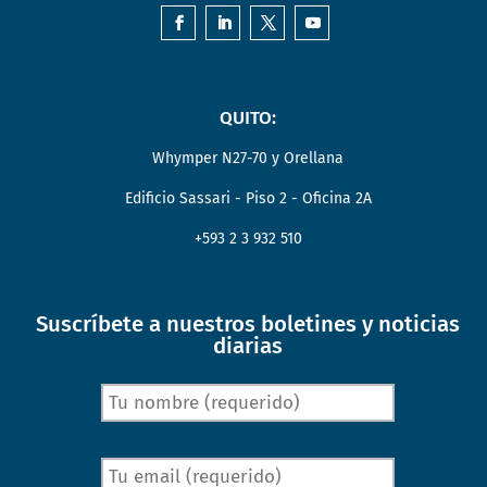
QUITO:
Whymper N27-70 y Orellana
Edificio Sassari - Piso 2 - Oficina 2A
+593 2 3 932 510
Suscríbete a nuestros boletines y noticias
diarias