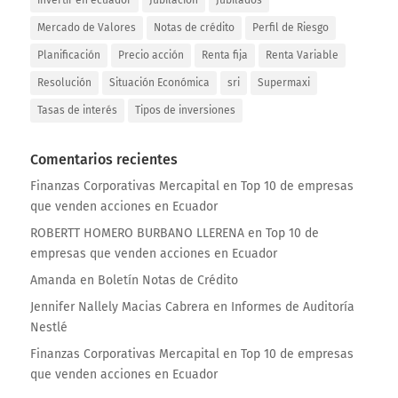
invertir en ecuador
Jubilación
Jubilados
Mercado de Valores
Notas de crédito
Perfil de Riesgo
Planificación
Precio acción
Renta fija
Renta Variable
Resolución
Situación Económica
sri
Supermaxi
Tasas de interés
Tipos de inversiones
Comentarios recientes
Finanzas Corporativas Mercapital
en
Top 10 de empresas
que venden acciones en Ecuador
ROBERTT HOMERO BURBANO LLERENA
en
Top 10 de
empresas que venden acciones en Ecuador
Amanda
en
Boletín Notas de Crédito
Jennifer Nallely Macias Cabrera
en
Informes de Auditoría
Nestlé
Finanzas Corporativas Mercapital
en
Top 10 de empresas
que venden acciones en Ecuador