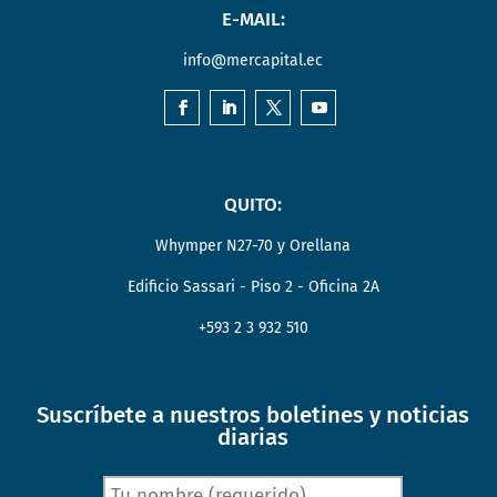
E-MAIL:
info@mercapital.ec
QUITO:
Whymper N27-70 y Orellana
Edificio Sassari - Piso 2 - Oficina 2A
+593 2 3 932 510
Suscríbete a nuestros boletines y noticias
diarias