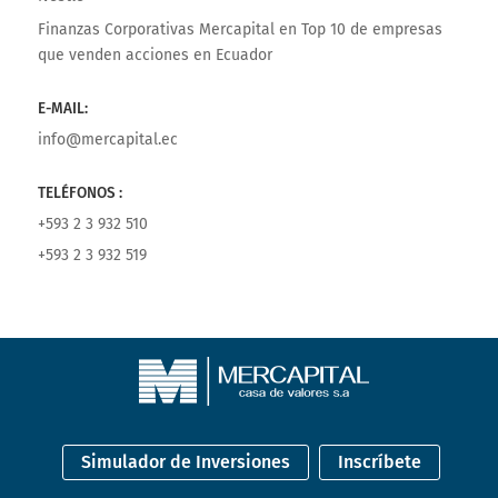
Finanzas Corporativas Mercapital
en
Top 10 de empresas
que venden acciones en Ecuador
E-MAIL:
info@mercapital.ec
TELÉFONOS :
+593 2 3 932 510
+593 2 3 932 519
Simulador de Inversiones
Inscríbete