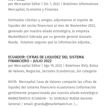
por
Mercapital Editor
|
Dic 7, 2022
|
Boletines Informativos
Mercapital
,
Economía y Finanzas
Estimados clientes y amigos, adjuntamos el reporte de
liquidez del sector financiero al mes de Noviembre 2022,
generado por nuestro aliado estratégico, la empresa
MarketWatch liderada por su gerente general Gonzalo
Rueda. Estamos seguros que la información adjunta...
ECUADOR: CIFRAS DE LIQUIDEZ DEL SISTEMA
FINANCIERO – JULIO 2022
por
Mercapital Editor
|
Ago 19, 2022
|
Boletines BVQ
,
Bolsa
de Valores
,
Negocios
,
Sectores Económicos
,
Sin categoría
NOTA: Mercapital Casa de Valores comparte las cifras de
liquidez del sistema financiero ecuatoriano (información
gentilmente proporcionada por nuestro aliado estratégico
MARKETWATCH ECUADOR – Sr. GONZALO RUEDA Gerente
General / email: grueda@marketwatch.ec /...