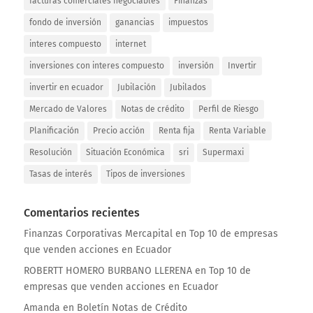
facturas comerciales negociables
Finanzas
fondo de inversión
ganancias
impuestos
interes compuesto
internet
inversiones con interes compuesto
inversión
Invertir
invertir en ecuador
Jubilación
Jubilados
Mercado de Valores
Notas de crédito
Perfil de Riesgo
Planificación
Precio acción
Renta fija
Renta Variable
Resolución
Situación Económica
sri
Supermaxi
Tasas de interés
Tipos de inversiones
Comentarios recientes
Finanzas Corporativas Mercapital
en
Top 10 de empresas
que venden acciones en Ecuador
ROBERTT HOMERO BURBANO LLERENA
en
Top 10 de
empresas que venden acciones en Ecuador
Amanda
en
Boletín Notas de Crédito