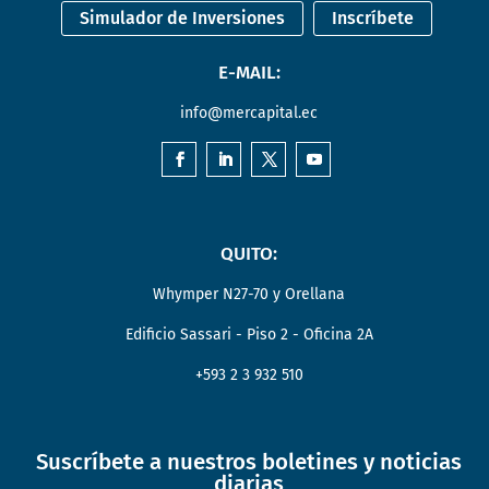
Simulador de Inversiones
Inscríbete
E-MAIL:
info@mercapital.ec
QUITO:
Whymper N27-70 y Orellana
Edificio Sassari - Piso 2 - Oficina 2A
+593 2 3 932 510
Suscríbete a nuestros boletines y noticias
diarias