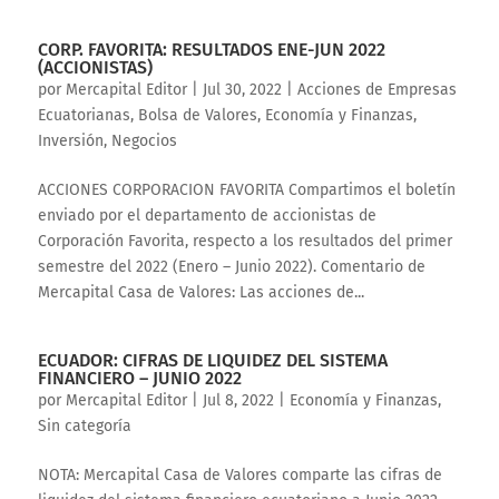
CORP. FAVORITA: RESULTADOS ENE-JUN 2022
(ACCIONISTAS)
por
Mercapital Editor
|
Jul 30, 2022
|
Acciones de Empresas
Ecuatorianas
,
Bolsa de Valores
,
Economía y Finanzas
,
Inversión
,
Negocios
ACCIONES CORPORACION FAVORITA Compartimos el boletín
enviado por el departamento de accionistas de
Corporación Favorita, respecto a los resultados del primer
semestre del 2022 (Enero – Junio 2022). Comentario de
Mercapital Casa de Valores: Las acciones de...
ECUADOR: CIFRAS DE LIQUIDEZ DEL SISTEMA
FINANCIERO – JUNIO 2022
por
Mercapital Editor
|
Jul 8, 2022
|
Economía y Finanzas
,
Sin categoría
NOTA: Mercapital Casa de Valores comparte las cifras de