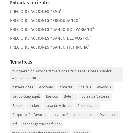
Entradas recientes
PRECIO DE ACCIONES “BVG”
PRECIO DE ACCIONES “PRODUBANCO”
PRECIO DE ACCIONES “BANCO BOLIVARIANO”
PRECIO DE ACCIONES “BANCO DEL AUSTRO”
PRECIO DE ACCIONES “BANCO PICHINCHA”
Temáticas
#CorporaciónFavorita #Inversiones #BolsadeValoresEcuador
#BolsadeValores
#inversiones
Acciones
Ahorrar
Análisis
Asesoría
Banco Guayaquil
Bancos
Boletín
Bolsa de Valores
Bonos
broker
casa de valores
Comunicado
Corporación Favorita
devolución de impuestos
Dividendos
etf
exchange traded funds