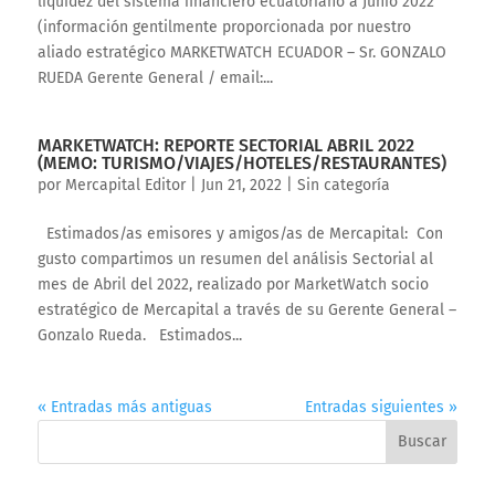
liquidez del sistema financiero ecuatoriano a Junio 2022
(información gentilmente proporcionada por nuestro
aliado estratégico MARKETWATCH ECUADOR – Sr. GONZALO
RUEDA Gerente General / email:...
MARKETWATCH: REPORTE SECTORIAL ABRIL 2022
(MEMO: TURISMO/VIAJES/HOTELES/RESTAURANTES)
por
Mercapital Editor
|
Jun 21, 2022
|
Sin categoría
Estimados/as emisores y amigos/as de Mercapital: Con
gusto compartimos un resumen del análisis Sectorial al
mes de Abril del 2022, realizado por MarketWatch socio
estratégico de Mercapital a través de su Gerente General –
Gonzalo Rueda. Estimados...
« Entradas más antiguas
Entradas siguientes »