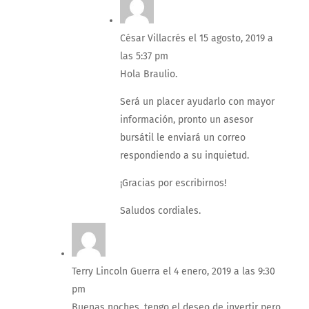
César Villacrés
el 15 agosto, 2019 a
las 5:37 pm
Hola Braulio.
Será un placer ayudarlo con mayor
información, pronto un asesor
bursátil le enviará un correo
respondiendo a su inquietud.
¡Gracias por escribirnos!
Saludos cordiales.
Terry Lincoln Guerra
el 4 enero, 2019 a las 9:30
pm
Buenas noches, tengo el deseo de invertir pero