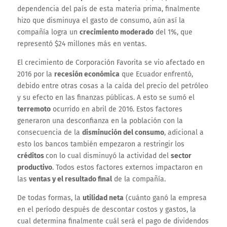
dependencia del país de esta materia prima, finalmente
hizo que disminuya el gasto de consumo, aún así la
compañía logra un
crecimiento moderado
del 1%, que
representó $24 millones más en ventas.
El crecimiento de Corporación Favorita se vio afectado en
2016 por la
recesión económica
que Ecuador enfrentó,
debido entre otras cosas a la caída del precio del petróleo
y su efecto en las finanzas públicas. A esto se sumó el
terremoto
ocurrido en abril de 2016. Estos factores
generaron una desconfianza en la población con la
consecuencia de la
disminución del consumo
, adicional a
esto los bancos también empezaron a restringir los
créditos
con lo cual disminuyó la actividad del
sector
productivo
. Todos estos factores externos impactaron en
las
ventas y el resultado final
de la compañía.
De todas formas, la
utilidad neta
(cuánto ganó la empresa
en el período después de descontar costos y gastos, la
cual determina finalmente cuál será el pago de dividendos