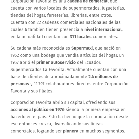
Corporación Favorita es una
cadena de comercial
que
cuenta con varios locales de supermercados, jugueterías,
tiendas del hogar, ferreterías, librerías, entre otros.
Cuentan con 22 cadenas comerciales nacionales de las
cuales 6 también tienen presencia a
nivel internacional
,
en la actualidad cuentan con
311 locales
comerciales.
Su cadena más reconocida es
Supermaxi,
que nació en
1952 como una bodega que vendía artículos del hogar. En
1957 abrió el
primer autoservicio
del Ecuador:
Supermercados La Favorita. Actualmente cuentan con una
base de clientes de aproximadamente
2.4 millones de
personas
y 11.797 colaboradores directos entre Corporación
Favorita y sus filiales.
Corporación Favorita abrió su capital, ofreciendo sus
acciones al público en 1976
siendo la primera empresa en
hacerlo en el país. Esto ha hecho que la corporación desde
ese entonces crezca, diversificando sus líneas
comerciales, logrando ser
pionera
en muchos segmentos.