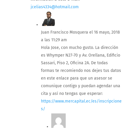
jcelias4334@hotmail.com
Juan Francisco Mosquera
el 16 mayo, 2018
a las 11:29 am
Hola Jose, con mucho gusto. La dirección
es Whymper N27-70 y Av. Orellana, Edificio
Sassari, Piso 2, Oficina 2A. De todas
formas te recomiendo nos dejes tus datos
en este enlace para que un asesor se
comunique contigo y puedan agendar una
cita y así no tengas que esperar:
https://www.mercapital.ec/es/inscripcione
s/