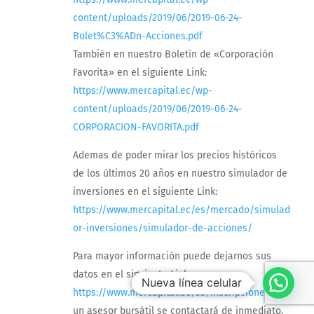
content/uploads/2019/06/2019-06-24-
Bolet%C3%ADn-Acciones.pdf
También en nuestro Boletín de «Corporación
Favorita» en el siguiente Link:
https://www.mercapital.ec/wp-
content/uploads/2019/06/2019-06-24-
CORPORACION-FAVORITA.pdf
Ademas de poder mirar los precios históricos
de los últimos 20 años en nuestro simulador de
inversiones en el siguiente Link:
https://www.mercapital.ec/es/mercado/simulad
or-inversiones/simulador-de-acciones/
Para mayor información puede dejarnos sus
datos en el siguiente Link:
Nueva línea celular
https://www.mercapital.ec/es/inscripciones/
y
un asesor bursátil se contactará de inmediato.